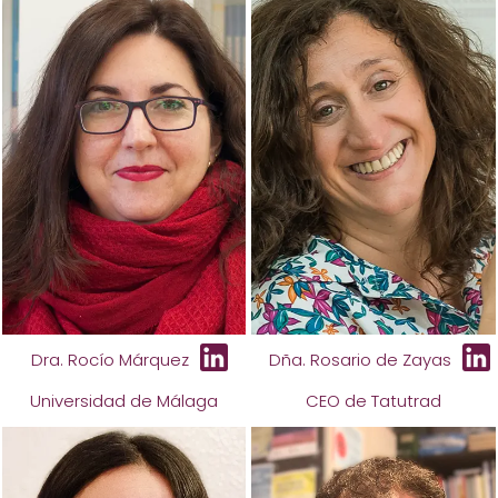
Dra. Rocío Márquez
Dña. Rosario de Zayas
Universidad de Málaga
CEO de Tatutrad