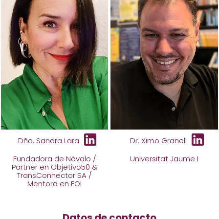
Dña. Sandra Lara
Dr. Ximo Granell
Fundadora de Nóvalo /
Universitat Jaume I
Partner en Objetivo50 &
TransConnector SA /
Mentora en EOI
Datos de contacto