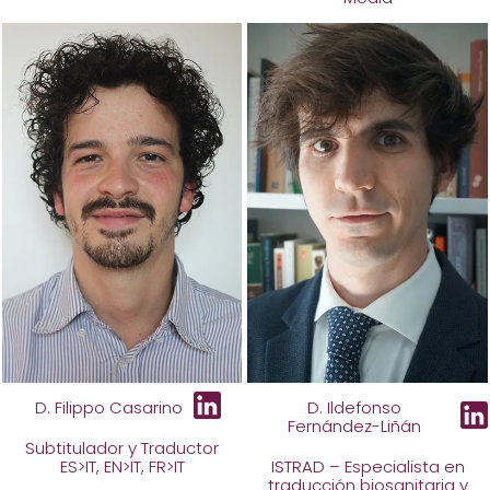
D. Filippo Casarino
D. Ildefonso
Fernández-Liñán
Subtitulador y Traductor
ES>IT, EN>IT, FR>IT
ISTRAD – Especialista en
traducción biosanitaria y