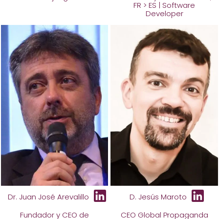
FR > ES | Software
Developer
Dr. Juan José Arevalillo
D. Jesús Maroto
Fundador y CEO de
CEO Global Propaganda